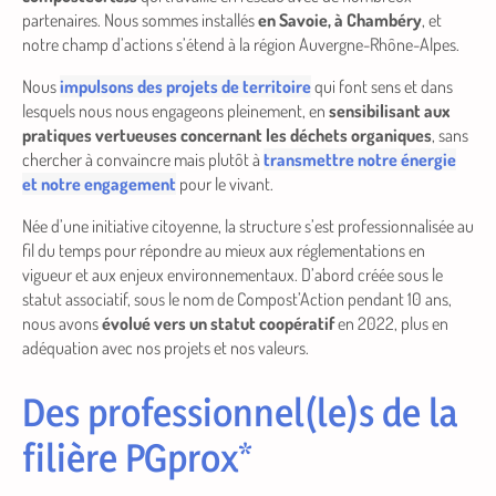
partenaires. Nous sommes installés
en Savoie, à Chambéry
, et
notre champ d’actions s’étend à la région Auvergne-Rhône-Alpes.
Nous
impulsons des projets de territoire
qui font sens et dans
lesquels nous nous engageons pleinement, en
sensibilisant aux
pratiques vertueuses concernant les déchets organiques
, sans
chercher à convaincre mais plutôt à
transmettre notre énergie
et notre engagement
pour le vivant.
Née d’une initiative citoyenne, la structure s’est professionnalisée au
fil du temps pour répondre au mieux aux réglementations en
vigueur et aux enjeux environnementaux. D’abord créée sous le
statut associatif, sous le nom de
Compost’Action
pendant 10 ans,
nous avons
évolué vers un statut coopératif
en 2022, plus en
adéquation avec nos projets et nos valeurs.
Des professionnel(le)s de la
filière PGprox*