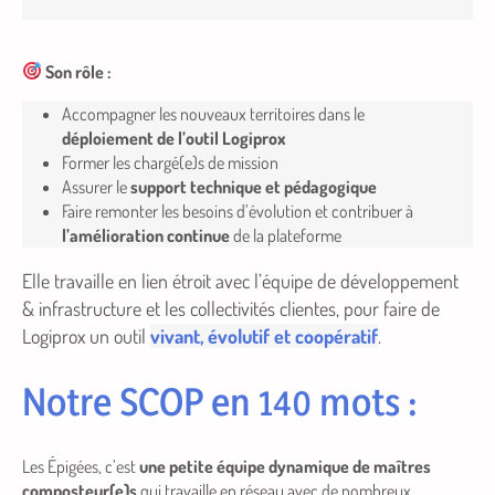
Son rôle :
Accompagner les nouveaux territoires dans le
déploiement de l’outil Logiprox
Former les chargé(e)s de mission
Assurer le
support technique et pédagogique
Faire remonter les besoins d’évolution et contribuer à
l’amélioration continue
de la plateforme
Elle travaille en lien étroit avec l’équipe de développement
& infrastructure et les collectivités clientes, pour faire de
Logiprox un outil
vivant, évolutif et coopératif
.
Notre SCOP en 140 mots :
Les Épigées, c’est
une petite équipe dynamique de maîtres
composteur(e)s
qui travaille en réseau avec de nombreux