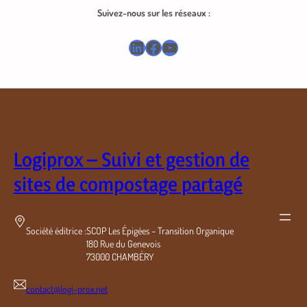
Suivez-nous sur les réseaux :
LinkedIn
Facebook
YouTube
Logiprox – Suivi et gestion de
sites de compostage partagé
Société éditrice :
SCOP Les Épigées – Transition Organique
180 Rue du Genevois
73000 CHAMBÉRY
contact@logi-prox.net